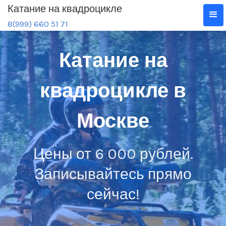
Катание на квадроцикле
8(999) 660 51 71
Катание на
квадроцикле в
Москве
Цены от 6 000 рублей.
Записывайтесь прямо
сейчас!